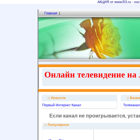
АКЦИЯ от www.R3.ru - хост
Главная
|
Онлайн телевидение на 
:: Новости
:: Бизн
Первый Интернет Канал
Телеканал 
Если канал не проигрывается, уст
:: Популярное